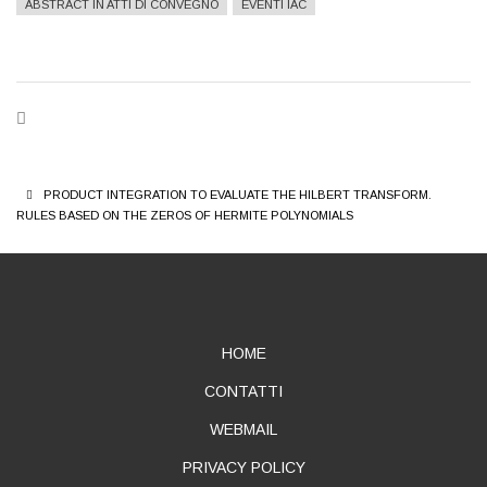
ABSTRACT IN ATTI DI CONVEGNO
EVENTI IAC
BREADCRUMB
PRODUCT INTEGRATION TO EVALUATE THE HILBERT TRANSFORM.
RULES BASED ON THE ZEROS OF HERMITE POLYNOMIALS
ABOUT
HOME
CONTATTI
WEBMAIL
PRIVACY POLICY