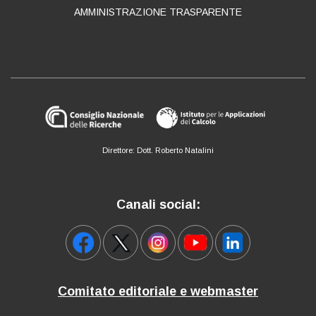
AMMINISTRAZIONE TRASPARENTE
Direttore: Dott. Roberto Natalini
Canali social:
Comitato editoriale e webmaster