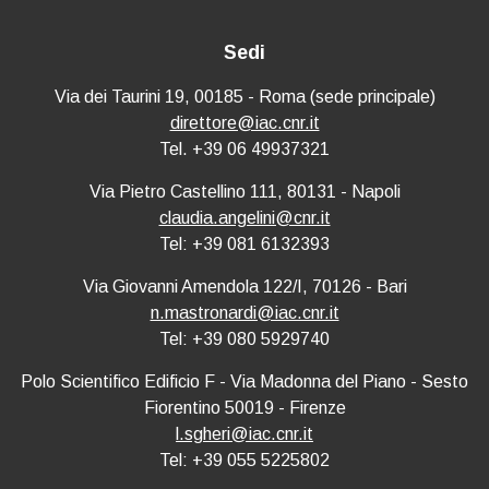
Sedi
Via dei Taurini 19, 00185 - Roma (sede principale)
direttore@iac.cnr.it
Tel. +39 06 49937321
Via Pietro Castellino 111, 80131 - Napoli
claudia.angelini@cnr.it
Tel: +39 081 6132393
Via Giovanni Amendola 122/I, 70126 - Bari
n.mastronardi@iac.cnr.it
Tel: +39 080 5929740
Polo Scientifico Edificio F - Via Madonna del Piano - Sesto
Fiorentino 50019 - Firenze
l.sgheri@iac.cnr.it
Tel: +39 055 5225802