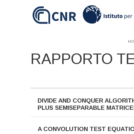
Skip
to
main
content
HO
RAPPORTO T
DIVIDE AND CONQUER ALGORIT
PLUS SEMISEPARABLE MATRICE
A CONVOLUTION TEST EQUATIO