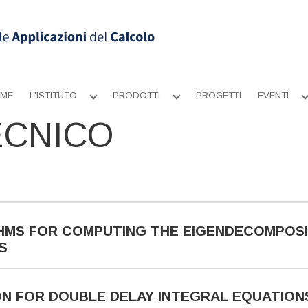
ME
L'ISTITUTO
PRODOTTI
PROGETTI
EVENTI
Apri
Apri
sottomenu
sottomenu
ECNICO
HMS FOR COMPUTING THE EIGENDECOMPOSI
S
N FOR DOUBLE DELAY INTEGRAL EQUATION