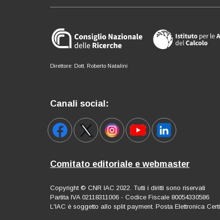
Direttore: Dott. Roberto Natalini
Canali social:
Comitato editoriale e webmaster
Copyright © CNR IAC 2022. Tutti i diritti sono riservati
Partita IVA 02118311006 - Codice Fiscale 80054330586
L'IAC è soggetto allo split payment. Posta Elettronica Cert