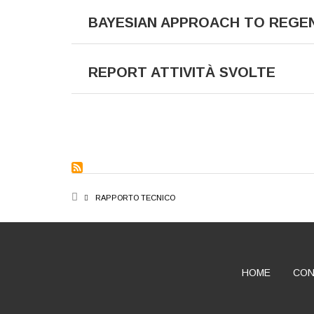
BAYESIAN APPROACH TO REGEN
REPORT ATTIVITÀ SVOLTE
PAGINATION
BREADCRUMB
RAPPORTO TECNICO
HOME
CON
ABOUT