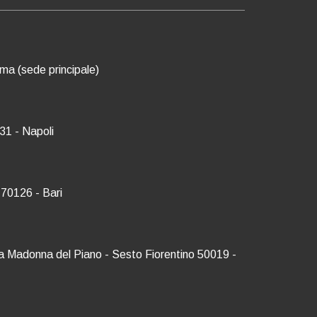
oma (sede principale)
31 - Napoli
 70126 - Bari
Via Madonna del Piano - Sesto Fiorentino 50019 -