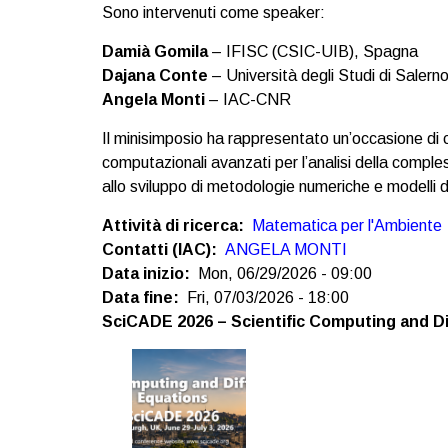
Sono intervenuti come speaker:
Damià Gomila
– IFISC (CSIC-UIB), Spagna
Dajana Conte
– Università degli Studi di Salern
Angela Monti
– IAC-CNR
Il minisimposio ha rappresentato un’occasione di 
computazionali avanzati per l’analisi della compl
allo sviluppo di metodologie numeriche e modelli din
Attività di ricerca
Matematica per l'Ambiente
Contatti (IAC)
ANGELA MONTI
Data inizio
Mon, 06/29/2026 - 09:00
Data fine
Fri, 07/03/2026 - 18:00
SciCADE 2026 – Scientific Computing and Di