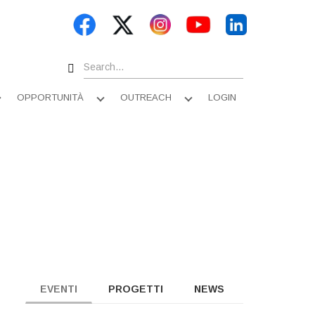
Search
OPPORTUNITÀ
OUTREACH
LOGIN
Apri
Apri
Apri
sottomenu
sottomenu
sottomenu
EVENTI
PROGETTI
NEWS