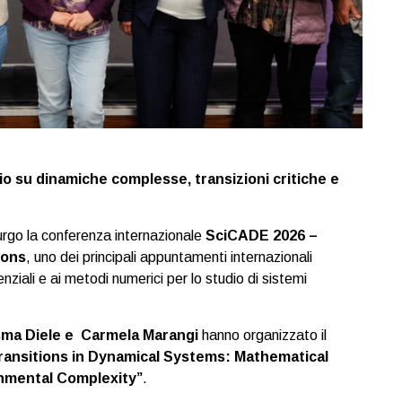
 su dinamiche complesse, transizioni critiche e
burgo la conferenza internazionale
SciCADE 2026 –
ions
, uno dei principali appuntamenti internazionali
renziali e ai metodi numerici per lo studio di sistemi
ma Diele e Carmela Marangi
hanno organizzato il
Transitions in Dynamical Systems: Mathematical
nmental Complexity”
.