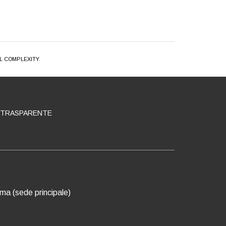
L COMPLEXITY.
 TRASPARENTE
oma (sede principale)