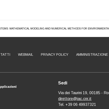
SYSTEMS: MATHEMATICAL MODELING AND NUMERICAL METHODS FOR ENVIRONMENTA
TATTI
WEBMAIL
PRIVACY POLICY
AMMINISTRAZIONE
Sedi
Via dei Taurini 19, 00185 - R
direttore@iac.cnr.it
Tel. +39 06 49937321