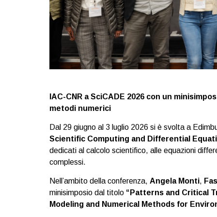
IAC-CNR a SciCADE 2026 con un minisimposio
metodi numerici
Dal 29 giugno al 3 luglio 2026 si è svolta a Edim
Scientific Computing and Differential Equat
dedicati al calcolo scientifico, alle equazioni diffe
complessi.
Nell’ambito della conferenza,
Angela Monti
,
Fas
minisimposio dal titolo
“Patterns and Critical 
Modeling and Numerical Methods for Enviro