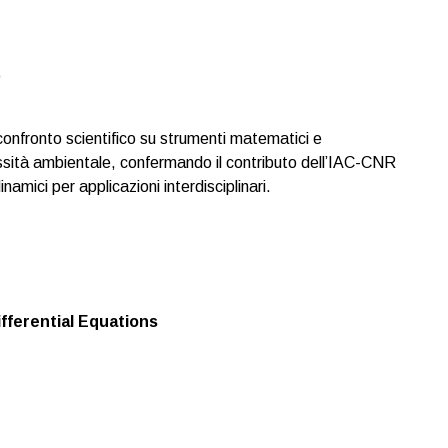
o
confronto scientifico su strumenti matematici e
essità ambientale, confermando il contributo dell’IAC-CNR
amici per applicazioni interdisciplinari.
fferential Equations