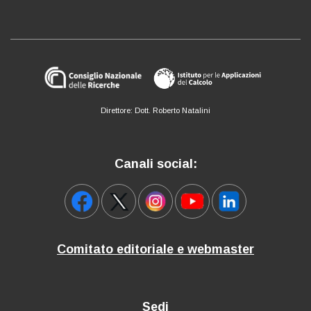
Direttore: Dott. Roberto Natalini
Canali social:
Comitato editoriale e webmaster
Sedi