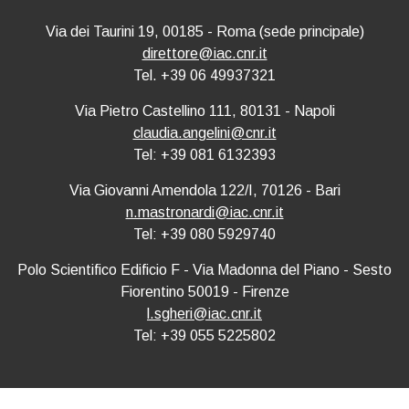
Via dei Taurini 19, 00185 - Roma (sede principale)
direttore@iac.cnr.it
Tel. +39 06 49937321
Via Pietro Castellino 111, 80131 - Napoli
claudia.angelini@cnr.it
Tel: +39 081 6132393
Via Giovanni Amendola 122/I, 70126 - Bari
n.mastronardi@iac.cnr.it
Tel: +39 080 5929740
Polo Scientifico Edificio F - Via Madonna del Piano - Sesto
Fiorentino 50019 - Firenze
l.sgheri@iac.cnr.it
Tel: +39 055 5225802