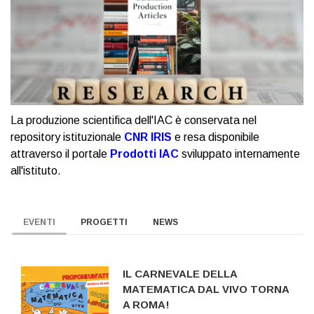
La produzione scientifica dell'IAC è conservata nel
repository istituzionale
CNR IRIS
e resa disponibile
attraverso il portale
Prodotti IAC
sviluppato internamente
all'istituto.
EVENTI
PROGETTI
NEWS
IL CARNEVALE DELLA
MATEMATICA DAL VIVO TORNA
A ROMA!