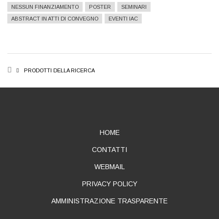
NESSUN FINANZIAMENTO
POSTER
SEMINARI
ABSTRACT IN ATTI DI CONVEGNO
EVENTI IAC
BREADCRUMB
PRODOTTI DELLA RICERCA
ABOUT
HOME
CONTATTI
WEBMAIL
PRIVACY POLICY
AMMINISTRAZIONE TRASPARENTE