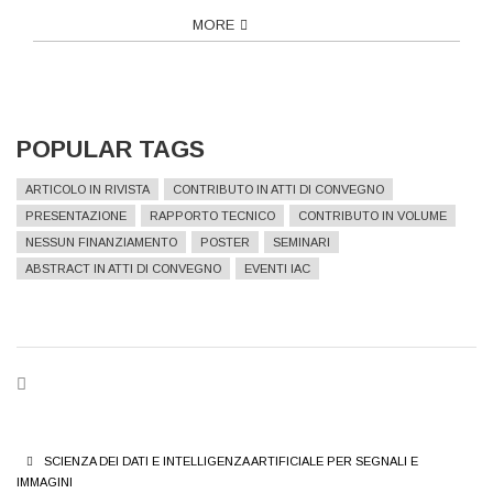
MORE
POPULAR TAGS
ARTICOLO IN RIVISTA
CONTRIBUTO IN ATTI DI CONVEGNO
PRESENTAZIONE
RAPPORTO TECNICO
CONTRIBUTO IN VOLUME
NESSUN FINANZIAMENTO
POSTER
SEMINARI
ABSTRACT IN ATTI DI CONVEGNO
EVENTI IAC
BREADCRUMB
SCIENZA DEI DATI E INTELLIGENZA ARTIFICIALE PER SEGNALI E
IMMAGINI