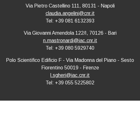
Via Pietro Castellino 111, 80131 - Napoli
claudia.angelini@cnr.it
Tel: +39 081 6132393
Via Giovanni Amendola 122/I, 70126 - Bari
n.mastronardi@iac.cnr.it
Tel: +39 080 5929740
Polo Scientifico Edificio F - Via Madonna del Piano - Sesto
Fiorentino 50019 - Firenze
l.sgheri@iac.cnr.it
Tel: +39 055 5225802