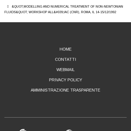
&QUOT;MODELLING AND NUMERICAL TREATMENT OF NON-NEWTONIAN
FLUIDS&QUOT; WORKSHOP ALL&#039;IAC (CNR), ROMA, IL 14-15/12/1992
ABOUT
HOME
CONTATTI
WEBMAIL
PRIVACY POLICY
AMMINISTRAZIONE TRASPARENTE