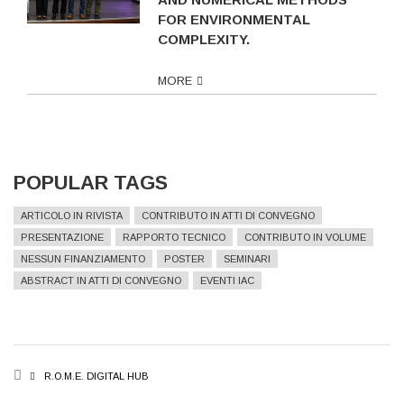
FOR ENVIRONMENTAL
COMPLEXITY.
MORE
POPULAR TAGS
ARTICOLO IN RIVISTA
CONTRIBUTO IN ATTI DI CONVEGNO
PRESENTAZIONE
RAPPORTO TECNICO
CONTRIBUTO IN VOLUME
NESSUN FINANZIAMENTO
POSTER
SEMINARI
ABSTRACT IN ATTI DI CONVEGNO
EVENTI IAC
BREADCRUMB
R.O.M.E. DIGITAL HUB