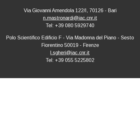
Via Giovanni Amendola 122/I, 70126 - Bari
n.mastronardi@iac.cnr.it
Tel: +39 080 5929740
Polo Scientifico Edificio F - Via Madonna del Piano - Sesto
Fiorentino 50019 - Firenze
l.sgheri@iac.cnr.it
Tel: +39 055 5225802