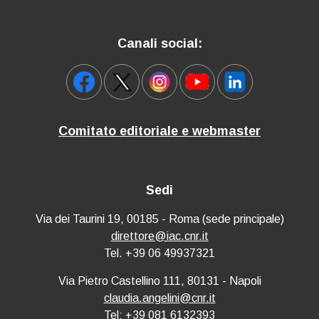
Canali social:
Comitato editoriale e webmaster
Sedi
Via dei Taurini 19, 00185 - Roma (sede principale)
direttore@iac.cnr.it
Tel. +39 06 49937321
Via Pietro Castellino 111, 80131 - Napoli
claudia.angelini@cnr.it
Tel: +39 081 6132393