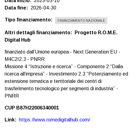
Data inizio
2023-03-10
Data fine
2026-04-30
Tipo finanziamento
FINANZIAMENTO NAZIONALE
Altri dettagli finanziamento
Progetto R.O.M.E.
Digital Hub
finanziato dall’Unione europea - Next Generation EU -
M4C2I2.3 - PNRR
Missione 4 “Istruzione e ricerca” - Componente 2 “Dalla
ricerca all’impresa” - Investimento 2.3 “Potenziamento ed
estensione tematica e territoriale dei centri di
trasferimento tecnologico per segmenti di industria” -
PNRR
CUP B87H22006340001
Link
https://www.romedigitalhub.com/