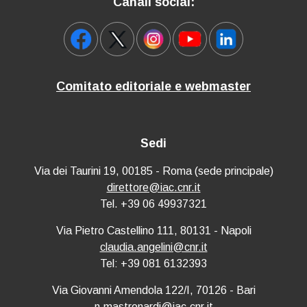
Canali social:
Comitato editoriale e webmaster
Sedi
Via dei Taurini 19, 00185 - Roma (sede principale)
direttore@iac.cnr.it
Tel. +39 06 49937321
Via Pietro Castellino 111, 80131 - Napoli
claudia.angelini@cnr.it
Tel: +39 081 6132393
Via Giovanni Amendola 122/I, 70126 - Bari
n.mastronardi@iac.cnr.it