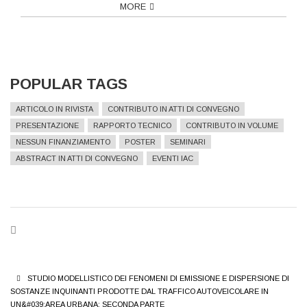
MORE
POPULAR TAGS
ARTICOLO IN RIVISTA
CONTRIBUTO IN ATTI DI CONVEGNO
PRESENTAZIONE
RAPPORTO TECNICO
CONTRIBUTO IN VOLUME
NESSUN FINANZIAMENTO
POSTER
SEMINARI
ABSTRACT IN ATTI DI CONVEGNO
EVENTI IAC
BREADCRUMB
STUDIO MODELLISTICO DEI FENOMENI DI EMISSIONE E DISPERSIONE DI
SOSTANZE INQUINANTI PRODOTTE DAL TRAFFICO AUTOVEICOLARE IN
UN&#039;AREA URBANA: SECONDA PARTE