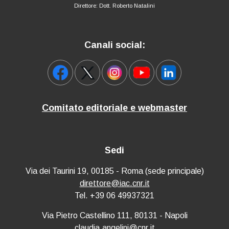
Direttore: Dott. Roberto Natalini
Canali social:
Comitato editoriale e webmaster
Sedi
Via dei Taurini 19, 00185 - Roma (sede principale)
direttore@iac.cnr.it
Tel. +39 06 49937321
Via Pietro Castellino 111, 80131 - Napoli
claudia.angelini@cnr.it