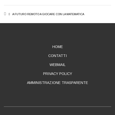
BREADCRUMB
A FUTURO REMOTO A GIOCARE CON LA MATEMATICA
ABOUT
HOME
CONTATTI
WEBMAIL
PRIVACY POLICY
AMMINISTRAZIONE TRASPARENTE