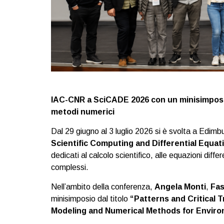
IAC-CNR a SciCADE 2026 con un minisimposio
metodi numerici
Dal 29 giugno al 3 luglio 2026 si è svolta a Edim
Scientific Computing and Differential Equat
dedicati al calcolo scientifico, alle equazioni diffe
complessi.
Nell’ambito della conferenza,
Angela Monti
,
Fas
minisimposio dal titolo
“Patterns and Critical 
Modeling and Numerical Methods for Enviro