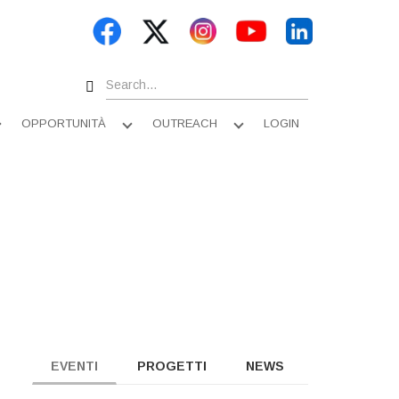
Search
OPPORTUNITÀ
OUTREACH
LOGIN
Apri
Apri
Apri
sottomenu
sottomenu
sottomenu
EVENTI
PROGETTI
NEWS