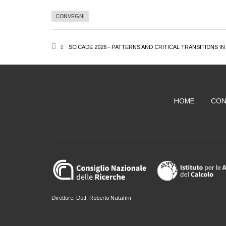
CONVEGNI
BREADCRUMB
SCICADE 2026 - PATTERNS AND CRITICAL TRANSITIONS
HOME
CON
ABOUT
Direttore: Dott. Roberto Natalini