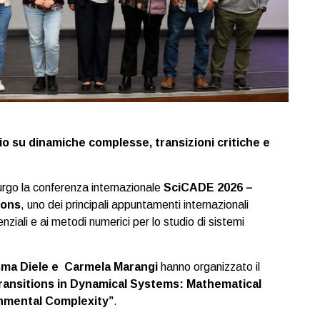
 su dinamiche complesse, transizioni critiche e
burgo la conferenza internazionale
SciCADE 2026 –
ions
, uno dei principali appuntamenti internazionali
renziali e ai metodi numerici per lo studio di sistemi
ma Diele e Carmela Marangi
hanno organizzato il
Transitions in Dynamical Systems: Mathematical
nmental Complexity”
.