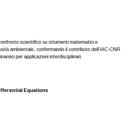
o
confronto scientifico su strumenti matematici e
essità ambientale, confermando il contributo dell’IAC-CNR
amici per applicazioni interdisciplinari.
fferential Equations