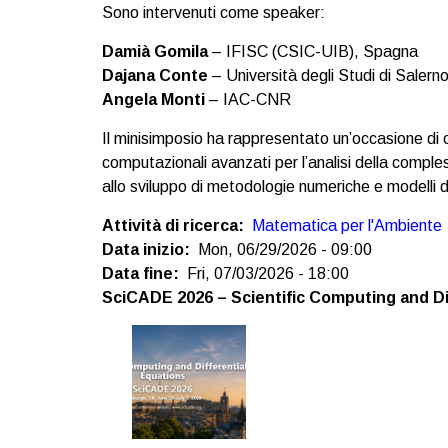
Sono intervenuti come speaker:
Damià Gomila
– IFISC (CSIC-UIB), Spagna
Dajana Conte
– Università degli Studi di Salern
Angela Monti
– IAC-CNR
Il minisimposio ha rappresentato un’occasione di 
computazionali avanzati per l’analisi della compl
allo sviluppo di metodologie numeriche e modelli din
Attività di ricerca
Matematica per l'Ambiente
Data inizio
Mon, 06/29/2026 - 09:00
Data fine
Fri, 07/03/2026 - 18:00
SciCADE 2026 – Scientific Computing and Di