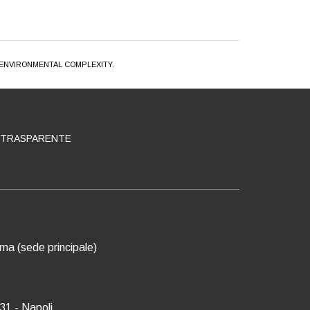
 ENVIRONMENTAL COMPLEXITY.
 TRASPARENTE
oma (sede principale)
31 - Napoli