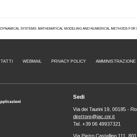
 IN DYNAMICAL SYSTEMS: MATHEMATICAL MODELING AND NUMERICAL METHODS FOR
TATTI
WEBMAIL
PRIVACY POLICY
AMMINISTRAZIONE
Sedi
Via dei Taurini 19, 00185 - R
direttore@iac.cnr.it
Tel. +39 06 49937321
Via Pietro Castellino 111, 801