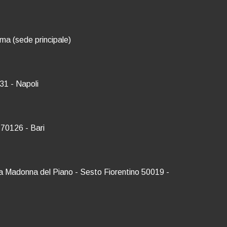
oma (sede principale)
31 - Napoli
 70126 - Bari
Via Madonna del Piano - Sesto Fiorentino 50019 -