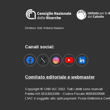
Direttore: Dott. Roberto Natalini
Canali social:
Comitato editoriale e webmaster
Copyright © CNR IAC 2022. Tutti i diritti sono riservati
Partita IVA 02118311006 - Codice Fiscale 80054330586
L'IAC è soggetto allo split payment. Posta Elettronica Cert