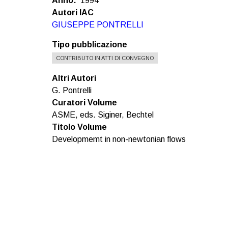
Anno
1994
Autori IAC
GIUSEPPE PONTRELLI
Tipo pubblicazione
CONTRIBUTO IN ATTI DI CONVEGNO
Altri Autori
G. Pontrelli
Curatori Volume
ASME, eds. Siginer, Bechtel
Titolo Volume
Developmemt in non-newtonian flows