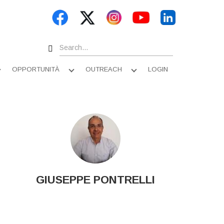
Search
OPPORTUNITÀ
OUTREACH
LOGIN
Apri
Apri
Apri
sottomenu
sottomenu
sottomenu
GIUSEPPE PONTRELLI