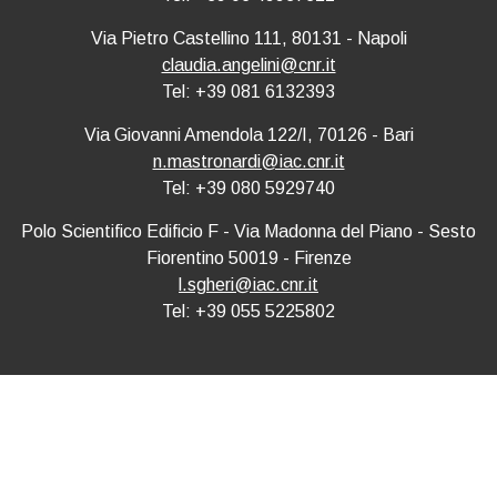
Via Pietro Castellino 111, 80131 - Napoli
claudia.angelini@cnr.it
Tel: +39 081 6132393
Via Giovanni Amendola 122/I, 70126 - Bari
n.mastronardi@iac.cnr.it
Tel: +39 080 5929740
Polo Scientifico Edificio F - Via Madonna del Piano - Sesto
Fiorentino 50019 - Firenze
l.sgheri@iac.cnr.it
Tel: +39 055 5225802