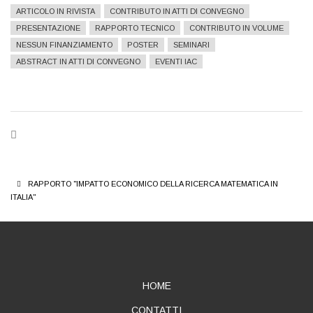
ARTICOLO IN RIVISTA
CONTRIBUTO IN ATTI DI CONVEGNO
PRESENTAZIONE
RAPPORTO TECNICO
CONTRIBUTO IN VOLUME
NESSUN FINANZIAMENTO
POSTER
SEMINARI
ABSTRACT IN ATTI DI CONVEGNO
EVENTI IAC
BREADCRUMB
RAPPORTO "IMPATTO ECONOMICO DELLA RICERCA MATEMATICA IN
ITALIA"
ABOUT
HOME
CONTATTI