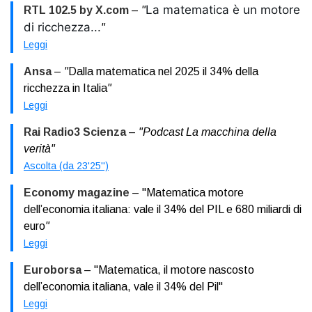
La matematica è un motore 
RTL 102.5 by X.com
–
"
di ricchezza...
"
Leggi
Ansa
–
"
Dalla matematica nel 2025 il 34% della
ricchezza in Italia
"
Leggi
Rai Radio3 Scienza
–
"Podcast La macchina della
verità"
Ascolta (da 23'25'')
Economy magazine
– "Matematica motore
dell’economia italiana: vale il 34% del PIL e 680 miliardi di
euro
"
Leggi
Euroborsa
– "Matematica, il motore nascosto
dell’economia italiana, vale il 34% del Pil"
Leggi