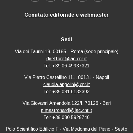
Comitato editoriale e webmaster
Sedi
Via dei Taurini 19, 00185 - Roma (sede principale)
direttore@iac.cnr.it
Tel. +39 06 49937321
Via Pietro Castellino 111, 80131 - Napoli
claudia.angelini@cnr.it
Tel: +39 081 6132393
Via Giovanni Amendola 122/I, 70126 - Bari
n.mastronardi@iac.cnr.it
Tel: +39 080 5929740
Polo Scientifico Edificio F - Via Madonna del Piano - Sesto