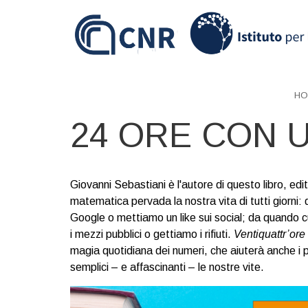
Skip
to
main
content
HO
24 ORE CON 
Giovanni Sebastiani è l'autore di questo libro, e
matematica pervada la nostra vita di tutti giorni
Google o mettiamo un like sui social; da quando 
i mezzi pubblici o gettiamo i rifiuti.
Ventiquattr’or
magia quotidiana dei numeri, che aiuterà anche i 
semplici – e affascinanti – le nostre vite.