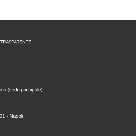
 TRASPARENTE
oma (sede principale)
31 - Napoli