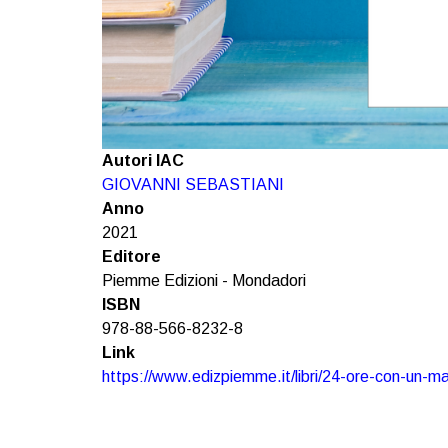
Autori IAC
GIOVANNI SEBASTIANI
Anno
2021
Editore
Piemme Edizioni - Mondadori
ISBN
978-88-566-8232-8
Link
https://www.edizpiemme.it/libri/24-ore-con-un-m