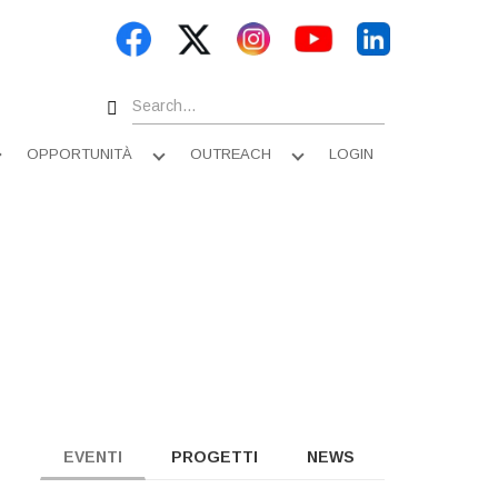
Search
OPPORTUNITÀ
OUTREACH
LOGIN
Apri
Apri
Apri
sottomenu
sottomenu
sottomenu
EVENTI
PROGETTI
NEWS