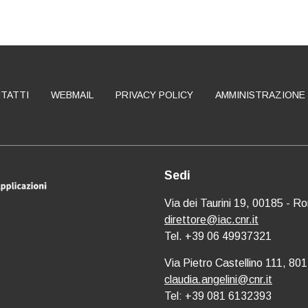
TATTI
WEBMAIL
PRIVACY POLICY
AMMINISTRAZIONE
Sedi
Via dei Taurini 19, 00185 - R
direttore@iac.cnr.it
Tel. +39 06 49937321
Via Pietro Castellino 111, 801
claudia.angelini@cnr.it
Tel: +39 081 6132393