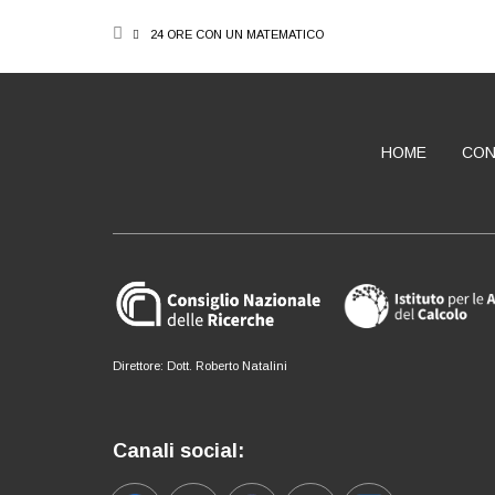
BREADCRUMB
24 ORE CON UN MATEMATICO
HOME
CON
ABOUT
Direttore: Dott. Roberto Natalini
Canali social: