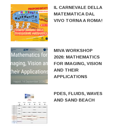
IL CARNEVALE DELLA
MATEMATICA DAL
VIVO TORNA A ROMA!
MIVA WORKSHOP
2026: MATHEMATICS
FOR IMAGING, VISION
AND THEIR
APPLICATIONS
PDES, FLUIDS, WAVES
AND SAND BEACH