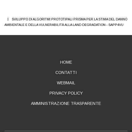
BREADCRUMB
SVILUPPO DI ALGORITMI PROTOTIPALI PRISMA PER LA STIMA DEL DANNO
AMBIENTALE E DELLA VULNERABILITÀ ALLA LAND DEGRADATION - SAPP4VU
ABOUT
HOME
CONTATTI
WEBMAIL
PRIVACY POLICY
AMMINISTRAZIONE TRASPARENTE