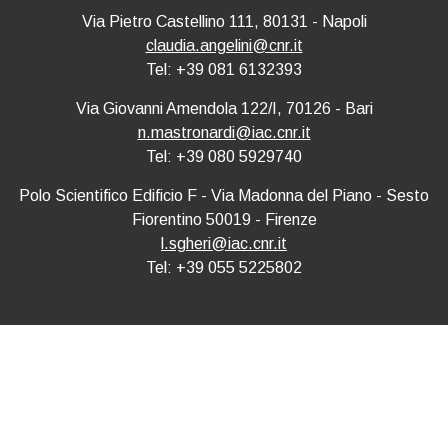
Via Pietro Castellino 111, 80131 - Napoli
claudia.angelini@cnr.it
Tel: +39 081 6132393
Via Giovanni Amendola 122/I, 70126 - Bari
n.mastronardi@iac.cnr.it
Tel: +39 080 5929740
Polo Scientifico Edificio F - Via Madonna del Piano - Sesto
Fiorentino 50019 - Firenze
l.sgheri@iac.cnr.it
Tel: +39 055 5225802