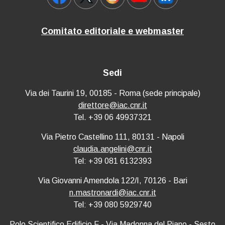
Comitato editoriale e webmaster
Sedi
Via dei Taurini 19, 00185 - Roma (sede principale)
direttore@iac.cnr.it
Tel. +39 06 49937321
Via Pietro Castellino 111, 80131 - Napoli
claudia.angelini@cnr.it
Tel: +39 081 6132393
Via Giovanni Amendola 122/I, 70126 - Bari
n.mastronardi@iac.cnr.it
Tel: +39 080 5929740
Polo Scientifico Edificio F - Via Madonna del Piano - Sesto