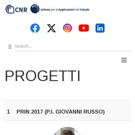
Skip
to
main
content
Search
Men
PROGETTI
1
PRIN 2017 (P.I. GIOVANNI RUSSO)