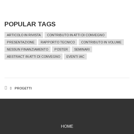
POPULAR TAGS
ARTICOLO IN RIVISTA
CONTRIBUTO IN ATTI DI CONVEGNO
PRESENTAZIONE
RAPPORTO TECNICO
CONTRIBUTO IN VOLUME
NESSUN FINANZIAMENTO
POSTER
SEMINARI
ABSTRACT IN ATTI DI CONVEGNO
EVENTI IAC
BREADCRUMB
PROGETTI
ABOUT
HOME