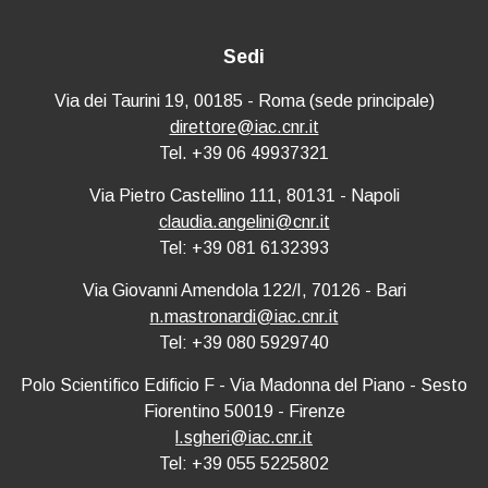
Sedi
Via dei Taurini 19, 00185 - Roma (sede principale)
direttore@iac.cnr.it
Tel. +39 06 49937321
Via Pietro Castellino 111, 80131 - Napoli
claudia.angelini@cnr.it
Tel: +39 081 6132393
Via Giovanni Amendola 122/I, 70126 - Bari
n.mastronardi@iac.cnr.it
Tel: +39 080 5929740
Polo Scientifico Edificio F - Via Madonna del Piano - Sesto
Fiorentino 50019 - Firenze
l.sgheri@iac.cnr.it
Tel: +39 055 5225802