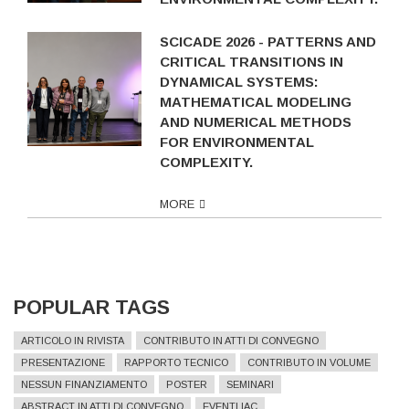
SCICADE 2026 - PATTERNS AND
CRITICAL TRANSITIONS IN
DYNAMICAL SYSTEMS:
MATHEMATICAL MODELING
AND NUMERICAL METHODS
FOR ENVIRONMENTAL
COMPLEXITY.
MORE
POPULAR TAGS
ARTICOLO IN RIVISTA
CONTRIBUTO IN ATTI DI CONVEGNO
PRESENTAZIONE
RAPPORTO TECNICO
CONTRIBUTO IN VOLUME
NESSUN FINANZIAMENTO
POSTER
SEMINARI
ABSTRACT IN ATTI DI CONVEGNO
EVENTI IAC