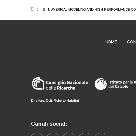
BREADCRUMB
NUMERICAL MODELING AND HIGH-PERFORMANCE CO
HOME
CON
ABOUT
Direttore: Dott. Roberto Natalini
Canali social: