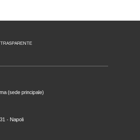
 TRASPARENTE
oma (sede principale)
31 - Napoli