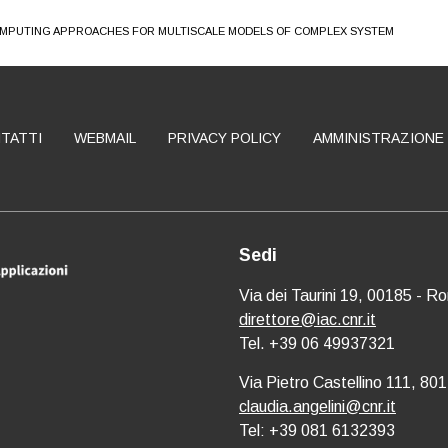
MPUTING APPROACHES FOR MULTISCALE MODELS OF COMPLEX SYSTEM
TATTI
WEBMAIL
PRIVACY POLICY
AMMINISTRAZIONE
Sedi
Via dei Taurini 19, 00185 - R
direttore@iac.cnr.it
Tel. +39 06 49937321
Via Pietro Castellino 111, 801
claudia.angelini@cnr.it
Tel: +39 081 6132393