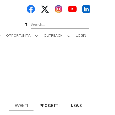
Search
OPPORTUNITÀ
OUTREACH
LOGIN
Apri
Apri
Apri
sottomenu
sottomenu
sottomenu
EVENTI
PROGETTI
NEWS