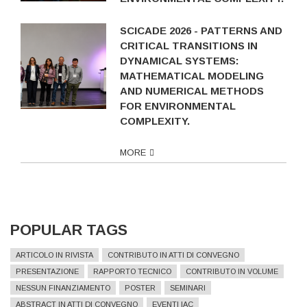
SCICADE 2026 - PATTERNS AND
CRITICAL TRANSITIONS IN
DYNAMICAL SYSTEMS:
MATHEMATICAL MODELING
AND NUMERICAL METHODS
FOR ENVIRONMENTAL
COMPLEXITY.
MORE
POPULAR TAGS
ARTICOLO IN RIVISTA
CONTRIBUTO IN ATTI DI CONVEGNO
PRESENTAZIONE
RAPPORTO TECNICO
CONTRIBUTO IN VOLUME
NESSUN FINANZIAMENTO
POSTER
SEMINARI
ABSTRACT IN ATTI DI CONVEGNO
EVENTI IAC