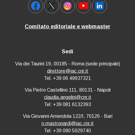
Comitato editoriale e webmaster
Sedi
Via dei Taurini 19, 00185 - Roma (sede principale)
direttore@iac.cnr.it
Tel. +39 06 49937321
Via Pietro Castellino 111, 80131 - Napoli
claudia.angelini@cnr.it
Tel: +39 081 6132393
Via Giovanni Amendola 122/I, 70126 - Bari
n.mastronardi@iac.cnr.it
Tel: +39 080 5929740