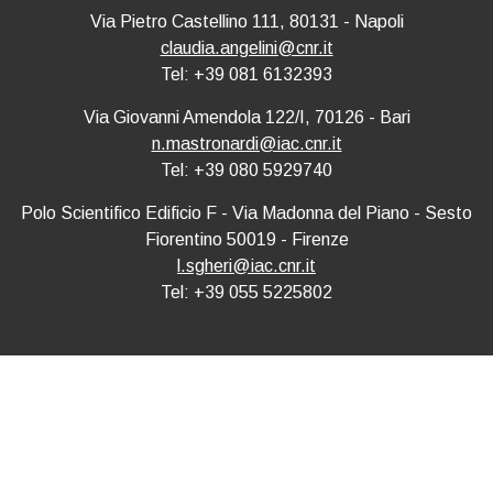
Via Pietro Castellino 111, 80131 - Napoli
claudia.angelini@cnr.it
Tel: +39 081 6132393
Via Giovanni Amendola 122/I, 70126 - Bari
n.mastronardi@iac.cnr.it
Tel: +39 080 5929740
Polo Scientifico Edificio F - Via Madonna del Piano - Sesto
Fiorentino 50019 - Firenze
l.sgheri@iac.cnr.it
Tel: +39 055 5225802