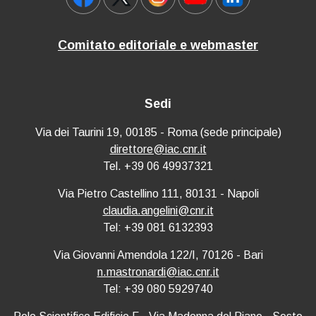
Comitato editoriale e webmaster
Sedi
Via dei Taurini 19, 00185 - Roma (sede principale)
direttore@iac.cnr.it
Tel. +39 06 49937321
Via Pietro Castellino 111, 80131 - Napoli
claudia.angelini@cnr.it
Tel: +39 081 6132393
Via Giovanni Amendola 122/I, 70126 - Bari
n.mastronardi@iac.cnr.it
Tel: +39 080 5929740