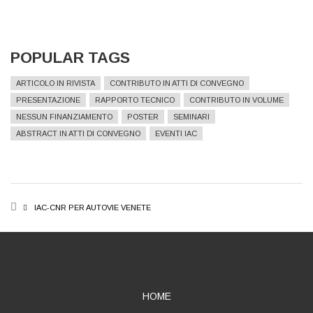
POPULAR TAGS
ARTICOLO IN RIVISTA
CONTRIBUTO IN ATTI DI CONVEGNO
PRESENTAZIONE
RAPPORTO TECNICO
CONTRIBUTO IN VOLUME
NESSUN FINANZIAMENTO
POSTER
SEMINARI
ABSTRACT IN ATTI DI CONVEGNO
EVENTI IAC
BREADCRUMB
IAC-CNR PER AUTOVIE VENETE
ABOUT
HOME