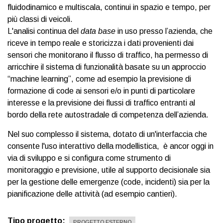
fluidodinamico e multiscala, continui in spazio e tempo, per
più classi di veicoli.
L'analisi continua del
data base
in uso presso l’azienda, che
riceve in tempo reale e storicizza i dati provenienti dai
sensori che monitorano il flusso di traffico, ha permesso di
arricchire il sistema di funzionalità basate su un approccio
“machine learning”, come ad esempio la previsione di
formazione di code ai sensori e/o in punti di particolare
interesse e la previsione dei flussi di traffico entranti al
bordo della rete autostradale di competenza dell’azienda.
Nel suo complesso il sistema, dotato di un'interfaccia che
consente l'uso interattivo della modellistica, è ancor oggi in
via di sviluppo e si configura come strumento di
monitoraggio e previsione, utile al supporto decisionale sia
per la gestione delle emergenze (code, incidenti) sia per la
pianificazione delle attività (ad esempio cantieri).
Tipo progetto
PROGETTO ESTERNO