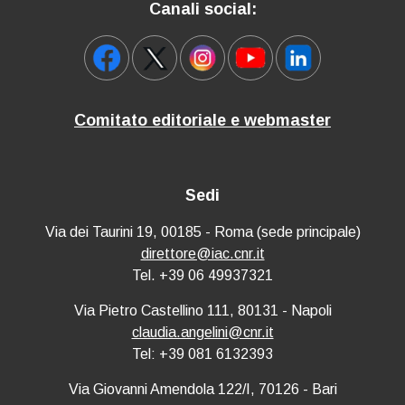
Canali social:
Comitato editoriale e webmaster
Sedi
Via dei Taurini 19, 00185 - Roma (sede principale)
direttore@iac.cnr.it
Tel. +39 06 49937321
Via Pietro Castellino 111, 80131 - Napoli
claudia.angelini@cnr.it
Tel: +39 081 6132393
Via Giovanni Amendola 122/I, 70126 - Bari