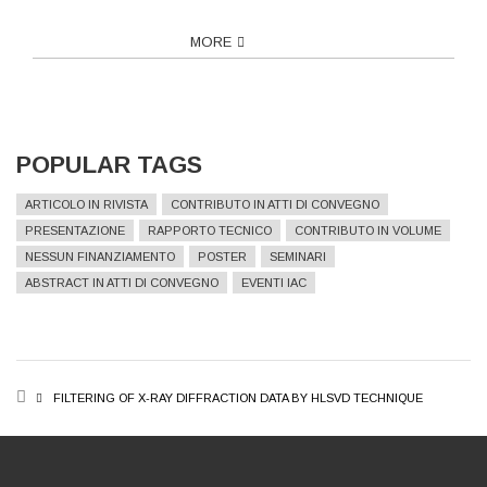
MORE
POPULAR TAGS
ARTICOLO IN RIVISTA
CONTRIBUTO IN ATTI DI CONVEGNO
PRESENTAZIONE
RAPPORTO TECNICO
CONTRIBUTO IN VOLUME
NESSUN FINANZIAMENTO
POSTER
SEMINARI
ABSTRACT IN ATTI DI CONVEGNO
EVENTI IAC
BREADCRUMB
FILTERING OF X-RAY DIFFRACTION DATA BY HLSVD TECHNIQUE