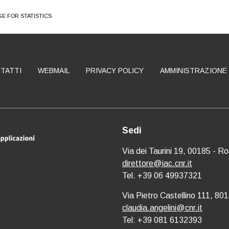
E FOR STATISTICS
TATTI
WEBMAIL
PRIVACY POLICY
AMMINISTRAZIONE
Sedi
Via dei Taurini 19, 00185 - R
direttore@iac.cnr.it
Tel. +39 06 49937321
Via Pietro Castellino 111, 801
claudia.angelini@cnr.it
Tel: +39 081 6132393