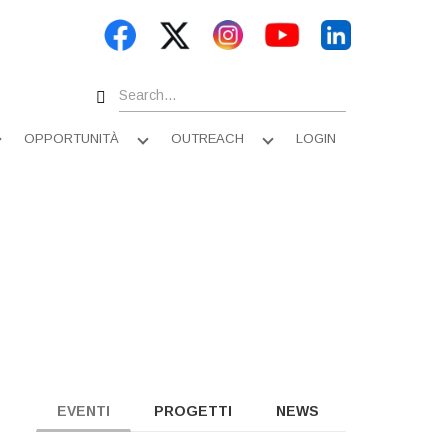
Search
OPPORTUNITÀ
OUTREACH
LOGIN
Apri
Apri
Apri
sottomenu
sottomenu
sottomenu
EVENTI
PROGETTI
NEWS