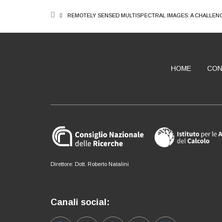
BREADCRUMB
REMOTELY SENSED MULTISPECTRAL IMAGES: A CHALLENG
HOME
CON
ABOUT
Direttore: Dott. Roberto Natalini
Canali social: