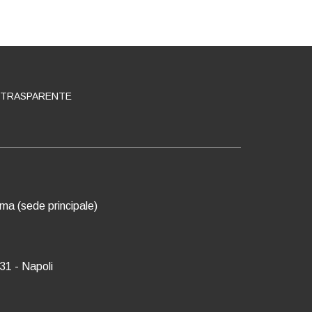
 TRASPARENTE
oma (sede principale)
31 - Napoli