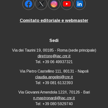
Comitato editoriale e webmaster
Sedi
Via dei Taurini 19, 00185 - Roma (sede principale)
direttore@iac.cnr.it
Tel. +39 06 49937321
Via Pietro Castellino 111, 80131 - Napoli
claudia.angelini@cnr.it
Tel: +39 081 6132393
Via Giovanni Amendola 122/I, 70126 - Bari
n.mastronardi@iac.cnr.it
Tel: +39 080 5929740