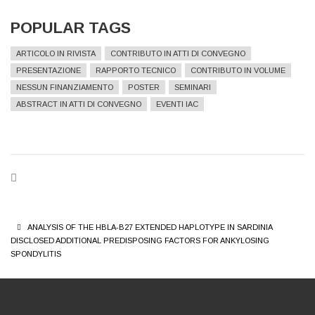
POPULAR TAGS
ARTICOLO IN RIVISTA
CONTRIBUTO IN ATTI DI CONVEGNO
PRESENTAZIONE
RAPPORTO TECNICO
CONTRIBUTO IN VOLUME
NESSUN FINANZIAMENTO
POSTER
SEMINARI
ABSTRACT IN ATTI DI CONVEGNO
EVENTI IAC
BREADCRUMB
ANALYSIS OF THE HBLA-B27 EXTENDED HAPLOTYPE IN SARDINIA
DISCLOSED ADDITIONAL PREDISPOSING FACTORS FOR ANKYLOSING
SPONDYLITIS