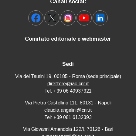
Canali social:
Comitato editoriale e webmaster
Sedi
Via dei Taurini 19, 00185 - Roma (sede principale)
direttore@iac.cnr.it
Tel. +39 06 49937321
Via Pietro Castellino 111, 80131 - Napoli
claudia.angelini@cnr.it
Tel: +39 081 6132393
Via Giovanni Amendola 122/I, 70126 - Bari