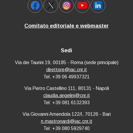
Comitato editoriale e webmaster
Sedi
Via dei Taurini 19, 00185 - Roma (sede principale)
direttore@iac.cnr.it
Tel. +39 06 49937321
Via Pietro Castellino 111, 80131 - Napoli
claudia.angelini@cnr.it
Tel: +39 081 6132393
Via Giovanni Amendola 122/I, 70126 - Bari
n.mastronardi@iac.cnr.it
Tel: +39 080 5929740