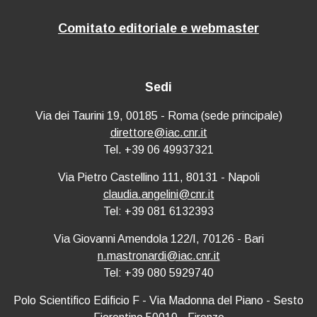
Comitato editoriale e webmaster
Sedi
Via dei Taurini 19, 00185 - Roma (sede principale)
direttore@iac.cnr.it
Tel. +39 06 49937321
Via Pietro Castellino 111, 80131 - Napoli
claudia.angelini@cnr.it
Tel: +39 081 6132393
Via Giovanni Amendola 122/I, 70126 - Bari
n.mastronardi@iac.cnr.it
Tel: +39 080 5929740
Polo Scientifico Edificio F - Via Madonna del Piano - Sesto