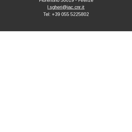
Fiorentino 50019 - Firenze
l.sgheri@iac.cnr.it
Tel: +39 055 5225802