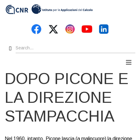
Skip
to
main
content
Search
Men
DOPO PICONE E
LA DIREZIONE
STAMPACCHIA
Nel 1960, intanto, Picone lascia (a malincuore) la direzione