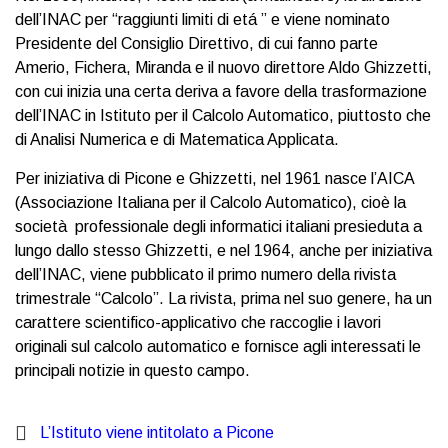
dell’INAC per “raggiunti limiti di etá ” e viene nominato
Presidente del Consiglio Direttivo, di cui fanno parte
Amerio, Fichera, Miranda e il nuovo direttore Aldo Ghizzetti,
con cui inizia una certa deriva a favore della trasformazione
dell’INAC in Istituto per il Calcolo Automatico, piuttosto che
di Analisi Numerica e di Matematica Applicata.
Per iniziativa di Picone e Ghizzetti, nel 1961 nasce l’AICA
(Associazione Italiana per il Calcolo Automatico), cioè la
società professionale degli informatici italiani presieduta a
lungo dallo stesso Ghizzetti, e nel 1964, anche per iniziativa
dell’INAC, viene pubblicato il primo numero della rivista
trimestrale “Calcolo”. La rivista, prima nel suo genere, ha un
carattere scientifico-applicativo che raccoglie i lavori
originali sul calcolo automatico e fornisce agli interessati le
principali notizie in questo campo.
L’Istituto viene intitolato a Picone