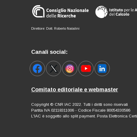
Direttore: Dott. Roberto Natalini
Canali social:
Comitato editoriale e webmaster
Copyright © CNR IAC 2022. Tutti i diritti sono riservati
Partita IVA 02118311006 - Codice Fiscale 80054330586
L'IAC è soggetto allo split payment. Posta Elettronica Cert