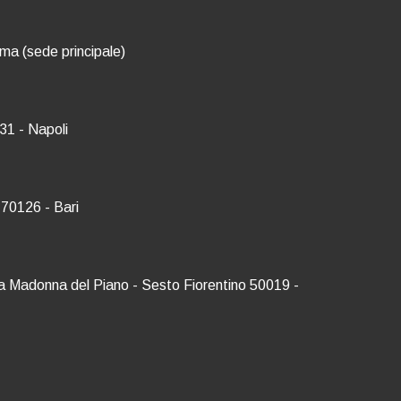
oma (sede principale)
31 - Napoli
 70126 - Bari
Via Madonna del Piano - Sesto Fiorentino 50019 -