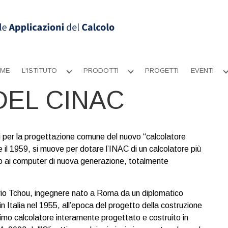
ME
L'ISTITUTO
PRODOTTI
PROGETTI
EVENTI
Apri
Apri
sottomenu
sottomenu
DEL CINAC
ti per la progettazione comune del nuovo “calcolatore
l 1959, si muove per dotare l’INAC di un calcolatore più
tto ai computer di nuova generazione, totalmente
io Tchou, ingegnere nato a Roma da un diplomatico
in Italia nel 1955, all’epoca del progetto della costruzione
primo calcolatore interamente progettato e costruito in