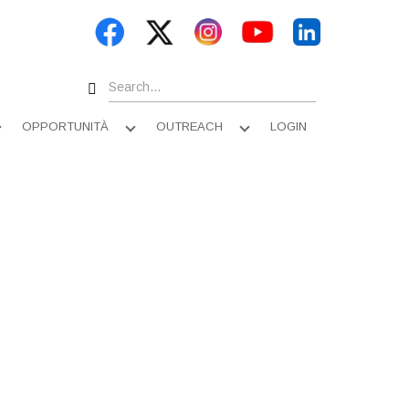
Search
OPPORTUNITÀ
OUTREACH
LOGIN
Apri
Apri
Apri
sottomenu
sottomenu
sottomenu