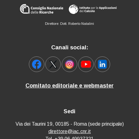
Direttore: Dott. Roberto Natalini
Canali social:
Comitato editoriale e webmaster
Sedi
Via dei Taurini 19, 00185 - Roma (sede principale)
direttore@iac.cnr.it
Tel. +39 06 49937321