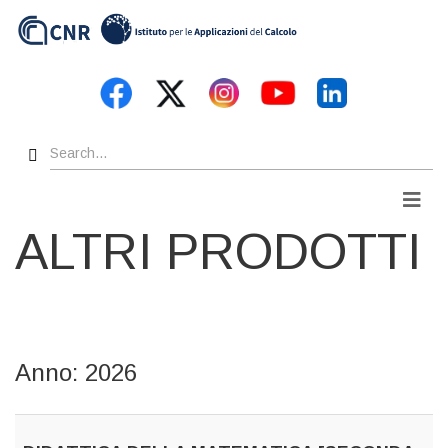
Skip
to
main
content
Search
Men
ALTRI PRODOTTI
Anno: 2026