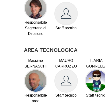
Responsabile
Segreteria di
Staff tecnico
Direzione
AREA TECNOLOGICA
Massimo
MAURO
ILARIA
BERNASCHI
CARROZZO
GONNELL
Responsabile
Staff tecnico
Staff tecni
area