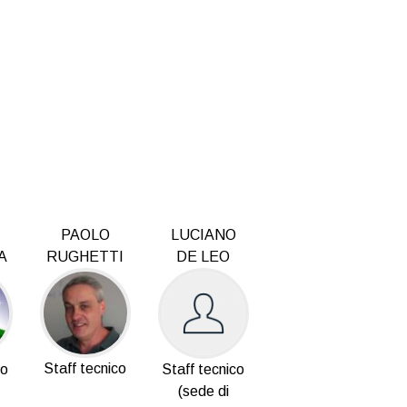
PAOLO
LUCIANO
A
RUGHETTI
DE LEO
Staff tecnico
co
Staff tecnico
(sede di