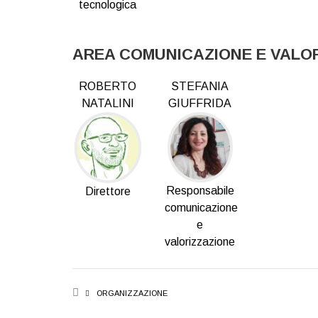
tecnologica
AREA COMUNICAZIONE E VALO
ROBERTO
STEFANIA
NATALINI
GIUFFRIDA
Responsabile
Direttore
comunicazione
e
valorizzazione
BREADCRUMB
ORGANIZZAZIONE