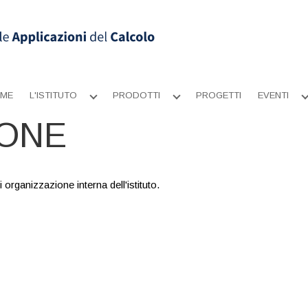
ME
L'ISTITUTO
PRODOTTI
PROGETTI
EVENTI
Apri
Apri
sottomenu
sottomenu
IONE
i organizzazione interna dell'istituto.