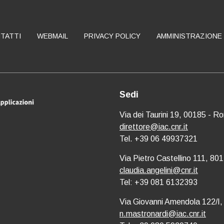
TATTI
WEBMAIL
PRIVACY POLICY
AMMINISTRAZIONE
Sedi
Via dei Taurini 19, 00185 - R
direttore@iac.cnr.it
Tel. +39 06 49937321
Via Pietro Castellino 111, 801
claudia.angelini@cnr.it
Tel: +39 081 6132393
Via Giovanni Amendola 122/I,
n.mastronardi@iac.cnr.it