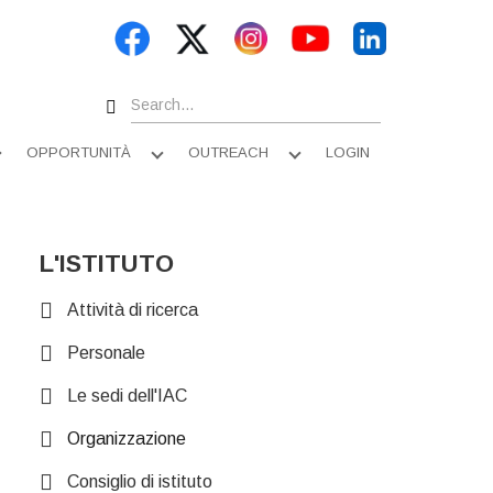
Search
OPPORTUNITÀ
OUTREACH
LOGIN
Apri
Apri
Apri
sottomenu
sottomenu
sottomenu
L'ISTITUTO
Attività di ricerca
Personale
Le sedi dell'IAC
Organizzazione
Consiglio di istituto