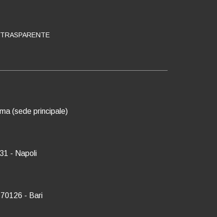
 TRASPARENTE
oma (sede principale)
31 - Napoli
 70126 - Bari