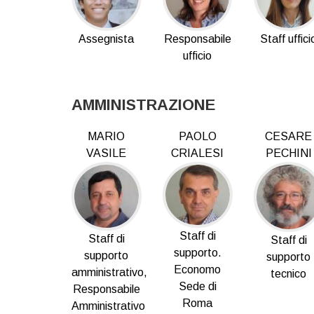
Responsabile
Assegnista
Staff uffici
ufficio
AMMINISTRAZIONE
MARIO
PAOLO
CESARE
VASILE
CRIALESI
PECHINI
Staff di
Staff di
Staff di
supporto.
supporto
supporto
Economo
amministrativo,
tecnico
Sede di
Responsabile
Roma
Amministrativo