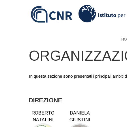
Skip
to
main
content
HO
ORGANIZZAZ
In questa sezione sono presentati i principali ambiti d
DIREZIONE
ROBERTO
DANIELA
NATALINI
GIUSTINI