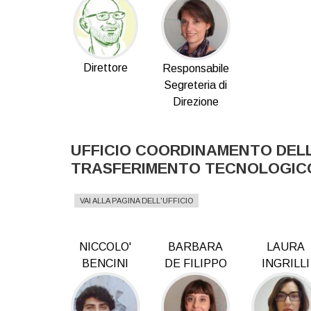
Direttore
Responsabile
Segreteria di
Direzione
UFFICIO COORDINAMENTO DELL
TRASFERIMENTO TECNOLOGIC
VAI ALLA PAGINA DELL'UFFICIO
NICCOLO'
BARBARA
LAURA
BENCINI
DE FILIPPO
INGRILLI