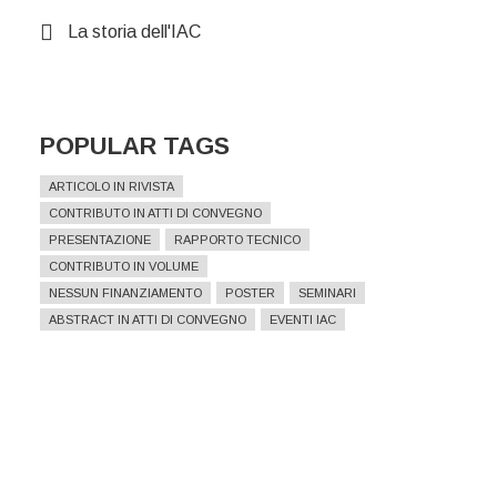
La storia dell'IAC
POPULAR TAGS
ARTICOLO IN RIVISTA
CONTRIBUTO IN ATTI DI CONVEGNO
PRESENTAZIONE
RAPPORTO TECNICO
CONTRIBUTO IN VOLUME
NESSUN FINANZIAMENTO
POSTER
SEMINARI
ABSTRACT IN ATTI DI CONVEGNO
EVENTI IAC