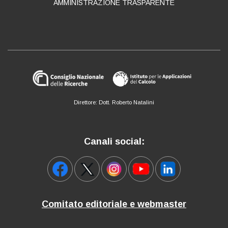
AMMINISTRAZIONE TRASPARENTE
Direttore: Dott. Roberto Natalini
Canali social:
Comitato editoriale e webmaster