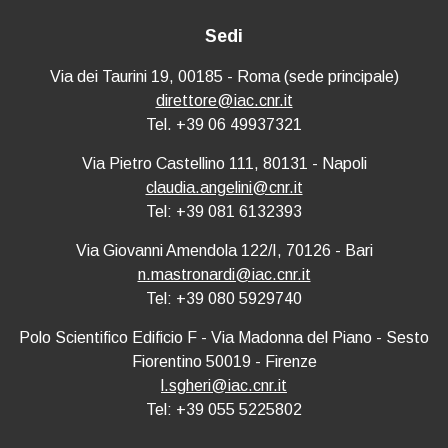
Sedi
Via dei Taurini 19, 00185 - Roma (sede principale)
direttore@iac.cnr.it
Tel. +39 06 49937321
Via Pietro Castellino 111, 80131 - Napoli
claudia.angelini@cnr.it
Tel: +39 081 6132393
Via Giovanni Amendola 122/I, 70126 - Bari
n.mastronardi@iac.cnr.it
Tel: +39 080 5929740
Polo Scientifico Edificio F - Via Madonna del Piano - Sesto
Fiorentino 50019 - Firenze
l.sgheri@iac.cnr.it
Tel: +39 055 5225802