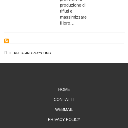
produzione di
rifiuti e
massimizzare
il loro…
BREADCRUMB
REUSE AND RECYCLING
ABOUT
HOME
CONTATTI
WEBMAIL
PRIVACY POLICY