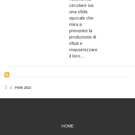
circolare sia
una sfida
epocale che
mira a
prevenire la
produzione di
rifiuti e
massimizzare
il loro…
BREADCRUMB
PRIN 2022
ABOUT
HOME