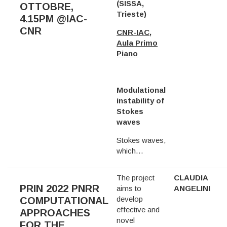
(SISSA,
OTTOBRE,
Trieste)
4.15PM @IAC-
CNR
CNR-IAC,
Aula Primo
Piano
Modulational
instability of
Stokes
waves
Stokes waves,
which…
The project
CLAUDIA
PRIN 2022 PNRR
aims to
ANGELINI
develop
COMPUTATIONAL
effective and
APPROACHES
novel
FOR THE