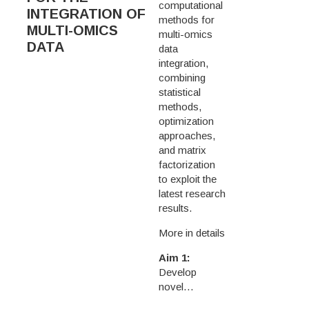
computational
INTEGRATION OF
methods for
MULTI-OMICS
multi-omics
DATA
data
integration,
combining
statistical
methods,
optimization
approaches,
and matrix
factorization
to exploit the
latest research
results.
More in details
Aim 1:
Develop
novel…