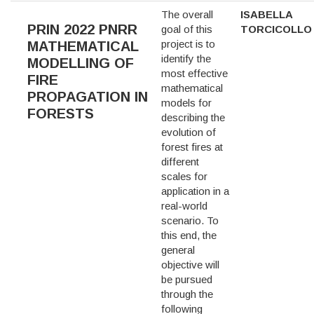
The overall
ISABELLA
PRIN 2022 PNRR
goal of this
TORCICOLLO
project is to
MATHEMATICAL
identify the
MODELLING OF
most effective
FIRE
mathematical
PROPAGATION IN
models for
FORESTS
describing the
evolution of
forest fires at
different
scales for
application in a
real-world
scenario. To
this end, the
general
objective will
be pursued
through the
following