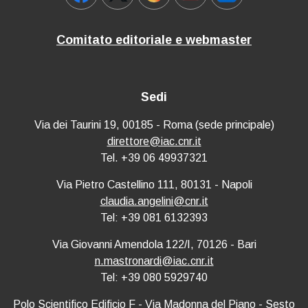
Comitato editoriale e webmaster
Sedi
Via dei Taurini 19, 00185 - Roma (sede principale)
direttore@iac.cnr.it
Tel. +39 06 49937321
Via Pietro Castellino 111, 80131 - Napoli
claudia.angelini@cnr.it
Tel: +39 081 6132393
Via Giovanni Amendola 122/I, 70126 - Bari
n.mastronardi@iac.cnr.it
Tel: +39 080 5929740
Polo Scientifico Edificio F - Via Madonna del Piano - Sesto