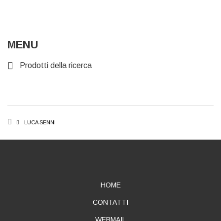
MENU
Prodotti della ricerca
BREADCRUMB
LUCA SENNI
ABOUT
HOME
CONTATTI
WEBMAIL