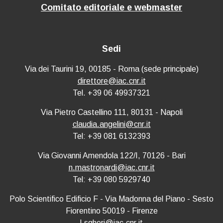
Comitato editoriale e webmaster
Sedi
Via dei Taurini 19, 00185 - Roma (sede principale)
direttore@iac.cnr.it
Tel. +39 06 49937321
Via Pietro Castellino 111, 80131 - Napoli
claudia.angelini@cnr.it
Tel: +39 081 6132393
Via Giovanni Amendola 122/I, 70126 - Bari
n.mastronardi@iac.cnr.it
Tel: +39 080 5929740
Polo Scientifico Edificio F - Via Madonna del Piano - Sesto
Fiorentino 50019 - Firenze
l.sgheri@iac.cnr.it