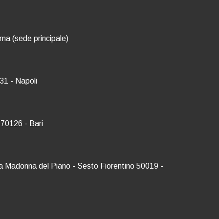
oma (sede principale)
31 - Napoli
 70126 - Bari
Via Madonna del Piano - Sesto Fiorentino 50019 -