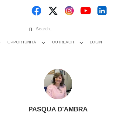
Search
OPPORTUNITÀ
OUTREACH
LOGIN
Apri
Apri
Apri
sottomenu
sottomenu
sottomenu
PASQUA D'AMBRA