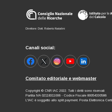
Direttore: Dott. Roberto Natalini
Canali social:
Comitato editoriale e webmaster
Copyright © CNR IAC 2022. Tutti i diritti sono riservati
Partita IVA 02118311006 - Codice Fiscale 80054330586
L'IAC è soggetto allo split payment. Posta Elettronica Cert