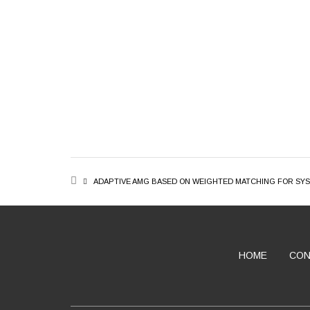
BREADCRUMB
ADAPTIVE AMG BASED ON WEIGHTED MATCHING FOR SYS
HOME
CON
ABOUT