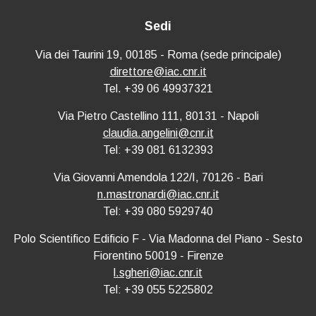
Sedi
Via dei Taurini 19, 00185 - Roma (sede principale)
direttore@iac.cnr.it
Tel. +39 06 49937321
Via Pietro Castellino 111, 80131 - Napoli
claudia.angelini@cnr.it
Tel: +39 081 6132393
Via Giovanni Amendola 122/I, 70126 - Bari
n.mastronardi@iac.cnr.it
Tel: +39 080 5929740
Polo Scientifico Edificio F - Via Madonna del Piano - Sesto
Fiorentino 50019 - Firenze
l.sgheri@iac.cnr.it
Tel: +39 055 5225802