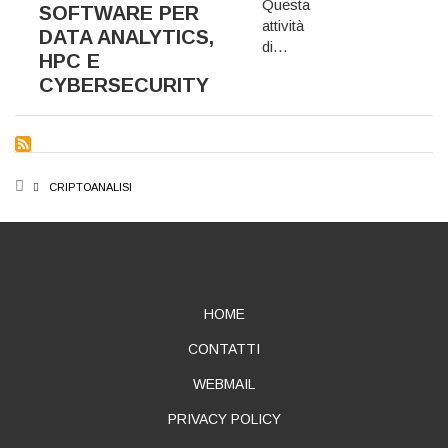
Questa
SOFTWARE PER
attività
DATA ANALYTICS,
di…
HPC E
CYBERSECURITY
BREADCRUMB
CRIPTOANALISI
ABOUT
HOME
CONTATTI
WEBMAIL
PRIVACY POLICY