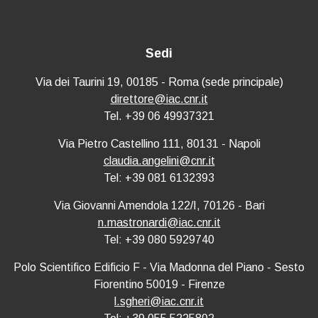
Sedi
Via dei Taurini 19, 00185 - Roma (sede principale)
direttore@iac.cnr.it
Tel. +39 06 49937321
Via Pietro Castellino 111, 80131 - Napoli
claudia.angelini@cnr.it
Tel: +39 081 6132393
Via Giovanni Amendola 122/I, 70126 - Bari
n.mastronardi@iac.cnr.it
Tel: +39 080 5929740
Polo Scientifico Edificio F - Via Madonna del Piano - Sesto
Fiorentino 50019 - Firenze
l.sgheri@iac.cnr.it