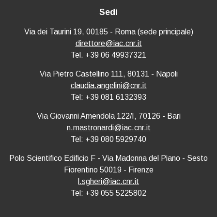
Sedi
Via dei Taurini 19, 00185 - Roma (sede principale)
direttore@iac.cnr.it
Tel. +39 06 49937321
Via Pietro Castellino 111, 80131 - Napoli
claudia.angelini@cnr.it
Tel: +39 081 6132393
Via Giovanni Amendola 122/I, 70126 - Bari
n.mastronardi@iac.cnr.it
Tel: +39 080 5929740
Polo Scientifico Edificio F - Via Madonna del Piano - Sesto
Fiorentino 50019 - Firenze
l.sgheri@iac.cnr.it
Tel: +39 055 5225802