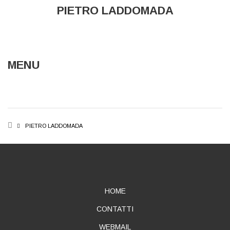
PIETRO LADDOMADA
MENU
BREADCRUMB
PIETRO LADDOMADA
ABOUT
HOME
CONTATTI
WEBMAIL