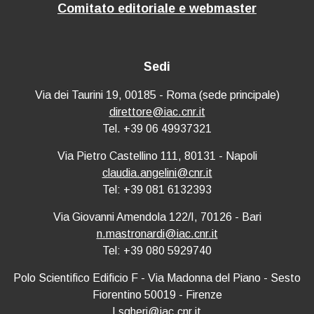
Comitato editoriale e webmaster
Sedi
Via dei Taurini 19, 00185 - Roma (sede principale)
direttore@iac.cnr.it
Tel. +39 06 49937321
Via Pietro Castellino 111, 80131 - Napoli
claudia.angelini@cnr.it
Tel: +39 081 6132393
Via Giovanni Amendola 122/I, 70126 - Bari
n.mastronardi@iac.cnr.it
Tel: +39 080 5929740
Polo Scientifico Edificio F - Via Madonna del Piano - Sesto
Fiorentino 50019 - Firenze
l.sgheri@iac.cnr.it