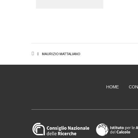
BREADCRUMB
MAURIZIO MATTALIANO
HOME
CON
ABOUT