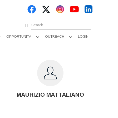
Search
OPPORTUNITÀ
OUTREACH
LOGIN
Apri
Apri
Apri
sottomenu
sottomenu
sottomenu
MAURIZIO MATTALIANO