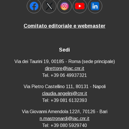
Comitato editoriale e webmaster
Sedi
Via dei Taurini 19, 00185 - Roma (sede principale)
direttore@iac.cnr.it
Tel. +39 06 49937321
Via Pietro Castellino 111, 80131 - Napoli
claudia.angelini@cnr.it
Tel: +39 081 6132393
Via Giovanni Amendola 122/I, 70126 - Bari
n.mastronardi@iac.cnr.it
Tel: +39 080 5929740