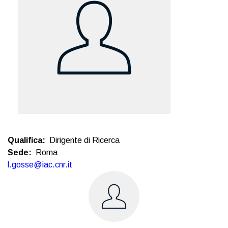
Qualifica
Dirigente di Ricerca
Sede
Roma
l.gosse@iac.cnr.it