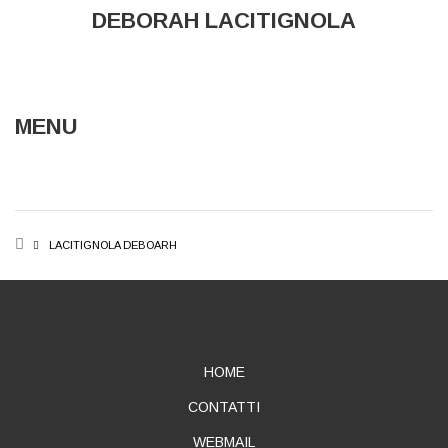
DEBORAH LACITIGNOLA
MENU
BREADCRUMB
LACITIGNOLA DEBOARH
ABOUT
HOME
CONTATTI
WEBMAIL