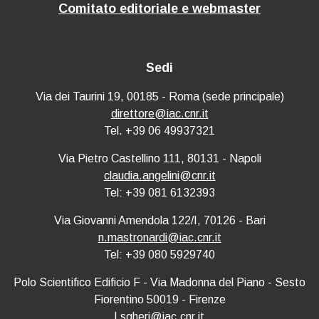
Comitato editoriale e webmaster
Sedi
Via dei Taurini 19, 00185 - Roma (sede principale)
direttore@iac.cnr.it
Tel. +39 06 49937321
Via Pietro Castellino 111, 80131 - Napoli
claudia.angelini@cnr.it
Tel: +39 081 6132393
Via Giovanni Amendola 122/I, 70126 - Bari
n.mastronardi@iac.cnr.it
Tel: +39 080 5929740
Polo Scientifico Edificio F - Via Madonna del Piano - Sesto
Fiorentino 50019 - Firenze
l.sgheri@iac.cnr.it