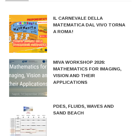
IL CARNEVALE DELLA
MATEMATICA DAL VIVO TORNA
A ROMA!
MIVA WORKSHOP 2026:
MATHEMATICS FOR IMAGING,
VISION AND THEIR
APPLICATIONS
PDES, FLUIDS, WAVES AND
SAND BEACH