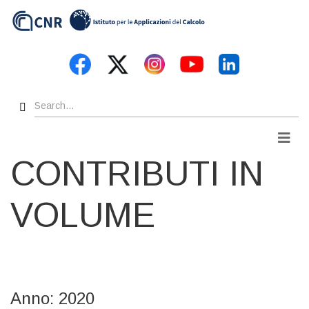
Skip
to
main
content
Search
Men
CONTRIBUTI IN
VOLUME
Anno: 2020