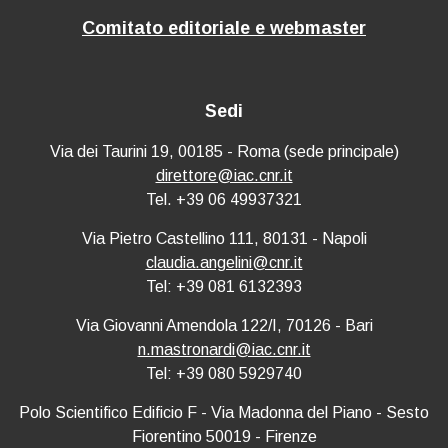
Comitato editoriale e webmaster
Sedi
Via dei Taurini 19, 00185 - Roma (sede principale)
direttore@iac.cnr.it
Tel. +39 06 49937321
Via Pietro Castellino 111, 80131 - Napoli
claudia.angelini@cnr.it
Tel: +39 081 6132393
Via Giovanni Amendola 122/I, 70126 - Bari
n.mastronardi@iac.cnr.it
Tel: +39 080 5929740
Polo Scientifico Edificio F - Via Madonna del Piano - Sesto
Fiorentino 50019 - Firenze