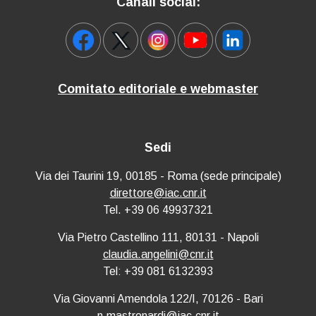
Canali social:
Comitato editoriale e webmaster
Sedi
Via dei Taurini 19, 00185 - Roma (sede principale)
direttore@iac.cnr.it
Tel. +39 06 49937321
Via Pietro Castellino 111, 80131 - Napoli
claudia.angelini@cnr.it
Tel: +39 081 6132393
Via Giovanni Amendola 122/I, 70126 - Bari
n.mastronardi@iac.cnr.it