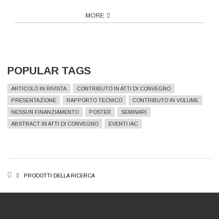
MORE
POPULAR TAGS
ARTICOLO IN RIVISTA
CONTRIBUTO IN ATTI DI CONVEGNO
PRESENTAZIONE
RAPPORTO TECNICO
CONTRIBUTO IN VOLUME
NESSUN FINANZIAMENTO
POSTER
SEMINARI
ABSTRACT IN ATTI DI CONVEGNO
EVENTI IAC
BREADCRUMB
PRODOTTI DELLA RICERCA