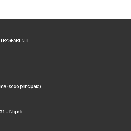
 TRASPARENTE
oma (sede principale)
31 - Napoli