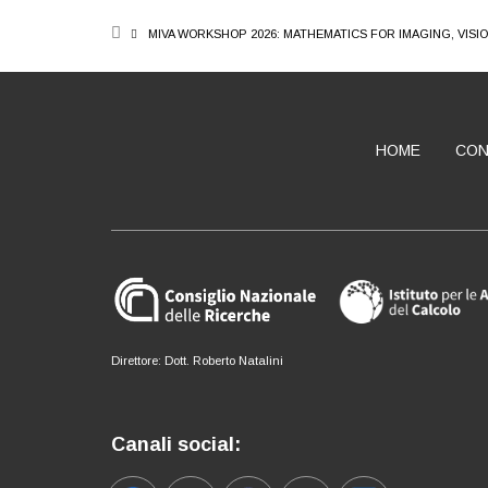
BREADCRUMB
MIVA WORKSHOP 2026: MATHEMATICS FOR IMAGING, VISI
HOME
CON
ABOUT
Direttore: Dott. Roberto Natalini
Canali social: