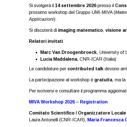
Si svolgerà il
14 settembre 2026
presso il
Consi
prossimo workshop del Gruppo UMI-MIVA (
Matem
Applicazioni
).
Si discuterà di
imaging matematico
,
visione ar
Relatori invitati
Marc Van Droogenbroeck
, University of 
Lucia Maddalena
, CNR-ICAR (Italia)
Le candidature per
contributed talk
devono arri
La partecipazione al workshop è
gratuita
, ma la
Per iscriversi e consultare il programma aggiornato 
MIVA Workshop 2026 – Registration
Comitato Scientifico / Organizzatore Locale
Laura Antonelli (CNR-ICAR),
Maria Francesca 