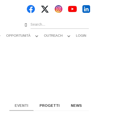
Search
OPPORTUNITÀ
OUTREACH
LOGIN
Apri
Apri
Apri
sottomenu
sottomenu
sottomenu
EVENTI
PROGETTI
NEWS