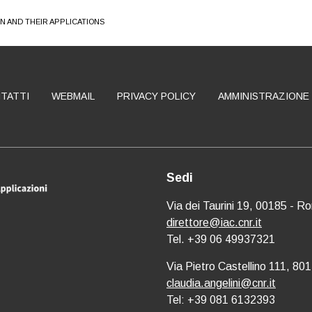
ON AND THEIR APPLICATIONS
TATTI
WEBMAIL
PRIVACY POLICY
AMMINISTRAZIONE
Sedi
Via dei Taurini 19, 00185 - R
direttore@iac.cnr.it
Tel. +39 06 49937321
Via Pietro Castellino 111, 801
claudia.angelini@cnr.it
Tel: +39 081 6132393