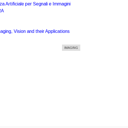
za Artificiale per Segnali e Immagini
RA
ing, Vision and their Applications
IMAGING