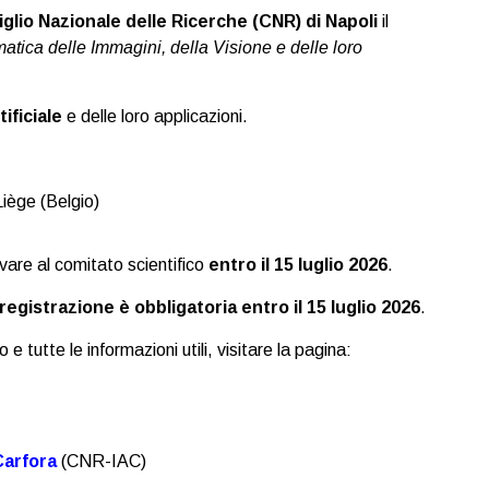
glio Nazionale delle Ricerche (CNR) di Napoli
il
atica delle Immagini, della Visione e delle loro
tificiale
e delle loro applicazioni.
Liège (Belgio)
vare al comitato scientifico
entro il 15 luglio 2026
.
registrazione è obbligatoria entro il 15 luglio 2026
.
e tutte le informazioni utili, visitare la pagina:
Carfora
(CNR-IAC)