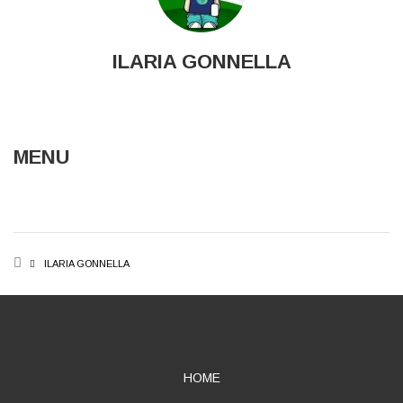
ILARIA GONNELLA
MENU
BREADCRUMB
ILARIA GONNELLA
ABOUT
HOME