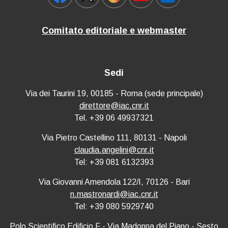
Comitato editoriale e webmaster
Sedi
Via dei Taurini 19, 00185 - Roma (sede principale)
direttore@iac.cnr.it
Tel. +39 06 49937321
Via Pietro Castellino 111, 80131 - Napoli
claudia.angelini@cnr.it
Tel: +39 081 6132393
Via Giovanni Amendola 122/I, 70126 - Bari
n.mastronardi@iac.cnr.it
Tel: +39 080 5929740
Polo Scientifico Edificio F - Via Madonna del Piano - Sesto