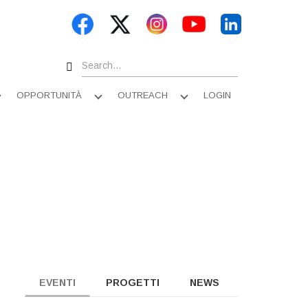
Search
OPPORTUNITÀ
OUTREACH
LOGIN
Apri
Apri
Apri
sottomenu
sottomenu
sottomenu
EVENTI
PROGETTI
NEWS