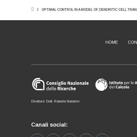
BREADCRUMB
OPTIMAL CONTROL IN A MODEL OF DENDRITIC CELL TR
HOME
CON
ABOUT
Direttore: Dott. Roberto Natalini
Canali social: