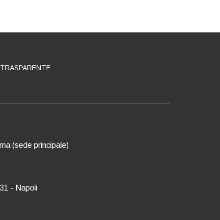
 TRASPARENTE
oma (sede principale)
31 - Napoli