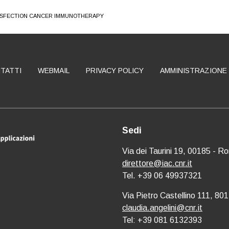
ANSFECTION CANCER IMMUNOTHERAPY
TATTI
WEBMAIL
PRIVACY POLICY
AMMINISTRAZIONE
Sedi
Via dei Taurini 19, 00185 - R
direttore@iac.cnr.it
Tel. +39 06 49937321
Via Pietro Castellino 111, 801
claudia.angelini@cnr.it
Tel: +39 081 6132393